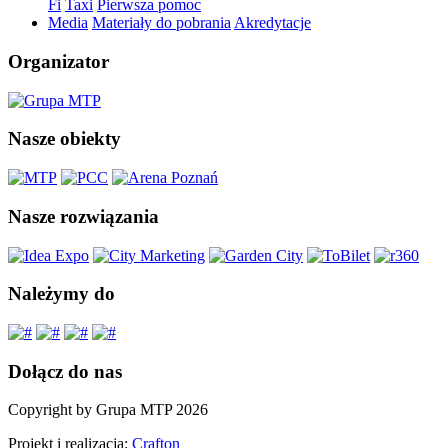
Fi
Taxi
Pierwsza pomoc
Media
Materiały do pobrania
Akredytacje
Organizator
Nasze obiekty
Nasze rozwiązania
Należymy do
Dołącz do nas
Copyright by Grupa MTP 2026
Projekt i realizacja:
Crafton