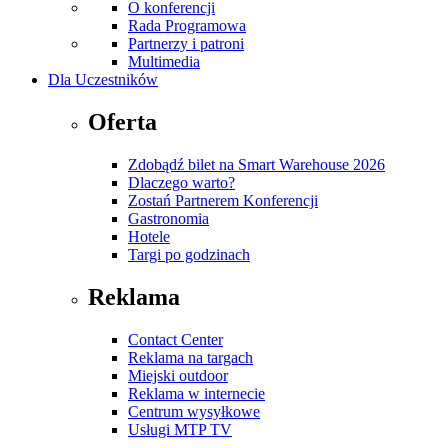
O konferencji
Rada Programowa
Partnerzy i patroni
Multimedia
Dla Uczestników
Oferta
Zdobądź bilet na Smart Warehouse 2026
Dlaczego warto?
Zostań Partnerem Konferencji
Gastronomia
Hotele
Targi po godzinach
Reklama
Contact Center
Reklama na targach
Miejski outdoor
Reklama w internecie
Centrum wysyłkowe
Usługi MTP TV