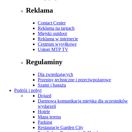
Reklama
Contact Center
Reklama na targach
Miejski outdoor
Reklama w internecie
Centrum wysyłkowe
Usługi MTP TV
Regulaminy
Dla zwiedzających
Przepisy techniczne i przeciwpożarowe
Szatni i bagażu
Podróż i pobyt
Dojazd
Darmowa komunikacja miejska dla uczestników
wydarzeń
Hotele
Mapa terenu
Parking
Restauracje Garden City