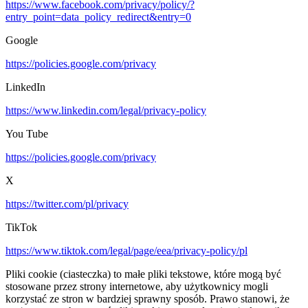
https://www.facebook.com/privacy/policy/?
entry_point=data_policy_redirect&entry=0
Google
https://policies.google.com/privacy
LinkedIn
https://www.linkedin.com/legal/privacy-policy
You Tube
https://policies.google.com/privacy
X
https://twitter.com/pl/privacy
TikTok
https://www.tiktok.com/legal/page/eea/privacy-policy/pl
Pliki cookie (ciasteczka) to małe pliki tekstowe, które mogą być
stosowane przez strony internetowe, aby użytkownicy mogli
korzystać ze stron w bardziej sprawny sposób. Prawo stanowi, że