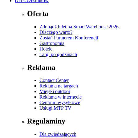
Dla Uczestników
Oferta
Zdobądź bilet na Smart Warehouse 2026
Dlaczego warto?
Zostań Partnerem Konferencji
Gastronomia
Hotele
Targi po godzinach
Reklama
Contact Center
Reklama na targach
Miejski outdoor
Reklama w internecie
Centrum wysyłkowe
Usługi MTP TV
Regulaminy
Dla zwiedzających