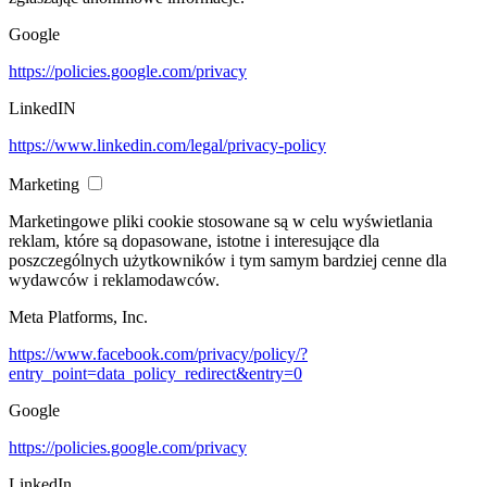
Google
https://policies.google.com/privacy
LinkedIN
https://www.linkedin.com/legal/privacy-policy
Marketing
Marketingowe pliki cookie stosowane są w celu wyświetlania
reklam, które są dopasowane, istotne i interesujące dla
poszczególnych użytkowników i tym samym bardziej cenne dla
wydawców i reklamodawców.
Meta Platforms, Inc.
https://www.facebook.com/privacy/policy/?
entry_point=data_policy_redirect&entry=0
Google
https://policies.google.com/privacy
LinkedIn