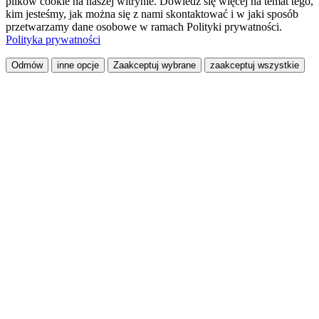
plików cookie na naszej witrynie. Dowiedz się więcej na temat tego,
kim jesteśmy, jak można się z nami skontaktować i w jaki sposób
przetwarzamy dane osobowe w ramach Polityki prywatności.
Polityka prywatności
Odmów
inne opcje
Zaakceptuj wybrane
zaakceptuj wszystkie