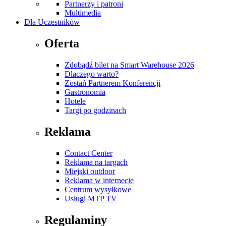
Partnerzy i patroni
Multimedia
Dla Uczestników
Oferta
Zdobądź bilet na Smart Warehouse 2026
Dlaczego warto?
Zostań Partnerem Konferencji
Gastronomia
Hotele
Targi po godzinach
Reklama
Contact Center
Reklama na targach
Miejski outdoor
Reklama w internecie
Centrum wysyłkowe
Usługi MTP TV
Regulaminy