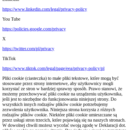
https://www.linkedin.com/legal/privacy-policy
You Tube
https://policies.google.com/privacy
X
https://twitter.com/pl/privacy
TikTok
https://www.tiktok.com/legal/page/eea/privacy-policy/pl
Pliki cookie (ciasteczka) to małe pliki tekstowe, które mogą być
stosowane przez strony internetowe, aby użytkownicy mogli
korzystać ze stron w bardziej sprawny sposób. Prawo stanowi, że
możemy przechowywać pliki cookie na urządzeniu użytkownika,
jeśli jest to niezbędne do funkcjonowania niniejszej strony. Do
wszystkich innych rodzajów plików cookie potrzebujemy
zezwolenia użytkownika. Niniejsza strona korzysta z różnych
rodzajów plików cookie. Niektóre pliki cookie umieszczane są
przez usługi stron trzecich, które pojawiają się na naszych stronach.
W dowolnej chwili możesz wycofać swoją zgodę w Deklaracji dot.