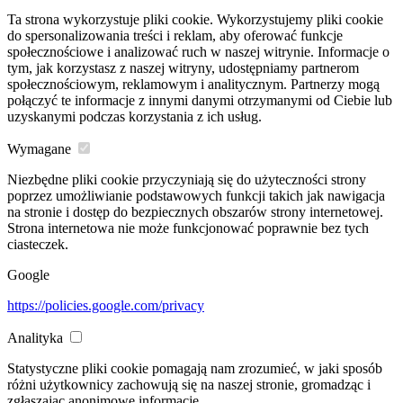
Ta strona wykorzystuje pliki cookie. Wykorzystujemy pliki cookie
do spersonalizowania treści i reklam, aby oferować funkcje
społecznościowe i analizować ruch w naszej witrynie. Informacje o
tym, jak korzystasz z naszej witryny, udostępniamy partnerom
społecznościowym, reklamowym i analitycznym. Partnerzy mogą
połączyć te informacje z innymi danymi otrzymanymi od Ciebie lub
uzyskanymi podczas korzystania z ich usług.
Wymagane
Niezbędne pliki cookie przyczyniają się do użyteczności strony
poprzez umożliwianie podstawowych funkcji takich jak nawigacja
na stronie i dostęp do bezpiecznych obszarów strony internetowej.
Strona internetowa nie może funkcjonować poprawnie bez tych
ciasteczek.
Google
https://policies.google.com/privacy
Analityka
Statystyczne pliki cookie pomagają nam zrozumieć, w jaki sposób
różni użytkownicy zachowują się na naszej stronie, gromadząc i
zgłaszając anonimowe informacje.