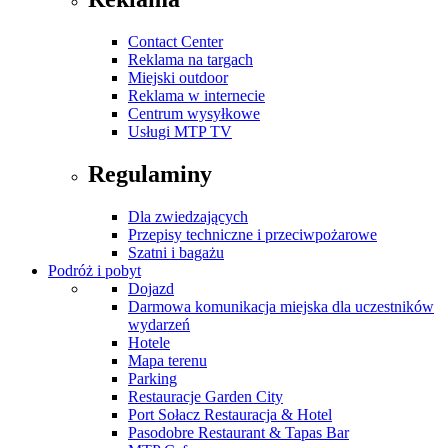
Contact Center
Reklama na targach
Miejski outdoor
Reklama w internecie
Centrum wysyłkowe
Usługi MTP TV
Regulaminy
Dla zwiedzających
Przepisy techniczne i przeciwpożarowe
Szatni i bagażu
Podróż i pobyt
Dojazd
Darmowa komunikacja miejska dla uczestników
wydarzeń
Hotele
Mapa terenu
Parking
Restauracje Garden City
Port Sołacz Restauracja & Hotel
Pasodobre Restaurant & Tapas Bar