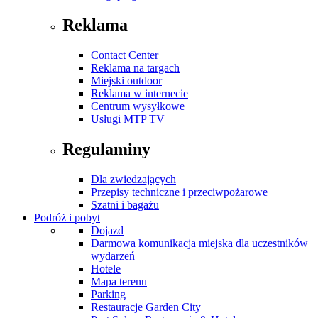
Reklama
Contact Center
Reklama na targach
Miejski outdoor
Reklama w internecie
Centrum wysyłkowe
Usługi MTP TV
Regulaminy
Dla zwiedzających
Przepisy techniczne i przeciwpożarowe
Szatni i bagażu
Podróż i pobyt
Dojazd
Darmowa komunikacja miejska dla uczestników
wydarzeń
Hotele
Mapa terenu
Parking
Restauracje Garden City