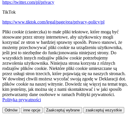
https://twitter.com/pl/privacy
TikTok
https://www.tiktok.com/legal/page/eea/privacy-policy/pl
Pliki cookie (ciasteczka) to małe pliki tekstowe, które mogą być
stosowane przez strony internetowe, aby użytkownicy mogli
korzystać ze stron w bardziej sprawny sposób. Prawo stanowi, że
możemy przechowywać pliki cookie na urządzeniu użytkownika,
jeśli jest to niezbędne do funkcjonowania niniejszej strony. Do
wszystkich innych rodzajów plików cookie potrzebujemy
zezwolenia użytkownika. Niniejsza strona korzysta z różnych
rodzajów plików cookie. Niektóre pliki cookie umieszczane są
przez usługi stron trzecich, które pojawiają się na naszych stronach.
W dowolnej chwili możesz wycofać swoją zgodę w Deklaracji dot.
plików cookie na naszej witrynie. Dowiedz się więcej na temat tego,
kim jesteśmy, jak można się z nami skontaktować i w jaki sposób
przetwarzamy dane osobowe w ramach Polityki prywatności.
Polityka prywatności
Odmów
inne opcje
Zaakceptuj wybrane
zaakceptuj wszystkie