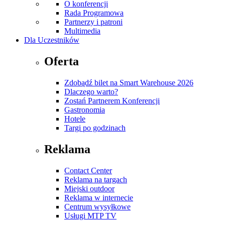
O konferencji
Rada Programowa
Partnerzy i patroni
Multimedia
Dla Uczestników
Oferta
Zdobądź bilet na Smart Warehouse 2026
Dlaczego warto?
Zostań Partnerem Konferencji
Gastronomia
Hotele
Targi po godzinach
Reklama
Contact Center
Reklama na targach
Miejski outdoor
Reklama w internecie
Centrum wysyłkowe
Usługi MTP TV