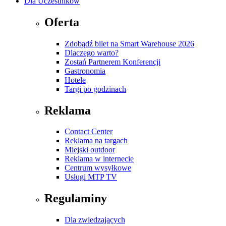
Dla Uczestników
Oferta
Zdobądź bilet na Smart Warehouse 2026
Dlaczego warto?
Zostań Partnerem Konferencji
Gastronomia
Hotele
Targi po godzinach
Reklama
Contact Center
Reklama na targach
Miejski outdoor
Reklama w internecie
Centrum wysyłkowe
Usługi MTP TV
Regulaminy
Dla zwiedzających