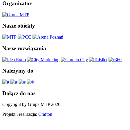
Organizator
Nasze obiekty
Nasze rozwiązania
Należymy do
Dołącz do nas
Copyright by Grupa MTP 2026
Projekt i realizacja:
Crafton