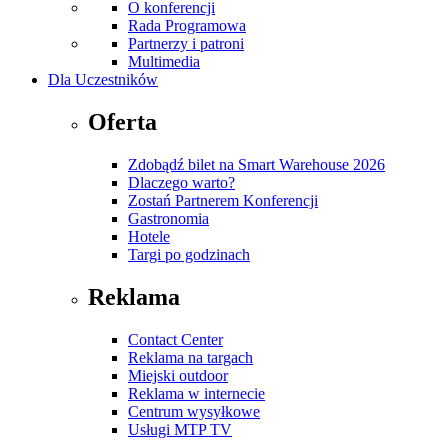
O konferencji
Rada Programowa
Partnerzy i patroni
Multimedia
Dla Uczestników
Oferta
Zdobądź bilet na Smart Warehouse 2026
Dlaczego warto?
Zostań Partnerem Konferencji
Gastronomia
Hotele
Targi po godzinach
Reklama
Contact Center
Reklama na targach
Miejski outdoor
Reklama w internecie
Centrum wysyłkowe
Usługi MTP TV