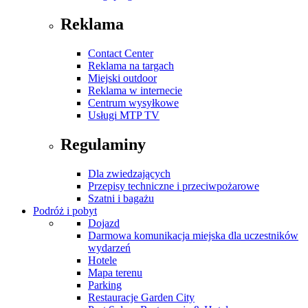
Reklama
Contact Center
Reklama na targach
Miejski outdoor
Reklama w internecie
Centrum wysyłkowe
Usługi MTP TV
Regulaminy
Dla zwiedzających
Przepisy techniczne i przeciwpożarowe
Szatni i bagażu
Podróż i pobyt
Dojazd
Darmowa komunikacja miejska dla uczestników
wydarzeń
Hotele
Mapa terenu
Parking
Restauracje Garden City