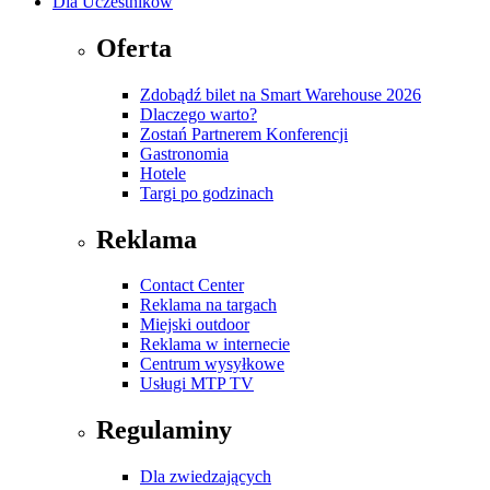
Dla Uczestników
Oferta
Zdobądź bilet na Smart Warehouse 2026
Dlaczego warto?
Zostań Partnerem Konferencji
Gastronomia
Hotele
Targi po godzinach
Reklama
Contact Center
Reklama na targach
Miejski outdoor
Reklama w internecie
Centrum wysyłkowe
Usługi MTP TV
Regulaminy
Dla zwiedzających