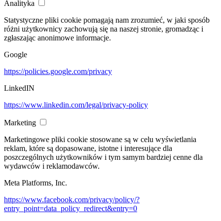
Analityka
Statystyczne pliki cookie pomagają nam zrozumieć, w jaki sposób
różni użytkownicy zachowują się na naszej stronie, gromadząc i
zgłaszając anonimowe informacje.
Google
https://policies.google.com/privacy
LinkedIN
https://www.linkedin.com/legal/privacy-policy
Marketing
Marketingowe pliki cookie stosowane są w celu wyświetlania
reklam, które są dopasowane, istotne i interesujące dla
poszczególnych użytkowników i tym samym bardziej cenne dla
wydawców i reklamodawców.
Meta Platforms, Inc.
https://www.facebook.com/privacy/policy/?
entry_point=data_policy_redirect&entry=0