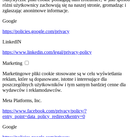
różni użytkownicy zachowują się na naszej stronie, gromadząc i
zgłaszając anonimowe informacje.
Google
https://policies.google.com/privacy
LinkedIN
https://www.linkedin.com/legal/privacy-policy
Marketing
Marketingowe pliki cookie stosowane są w celu wyświetlania
reklam, które są dopasowane, istotne i interesujące dla
poszczególnych użytkowników i tym samym bardziej cenne dla
wydawców i reklamodawców.
Meta Platforms, Inc.
https://www.facebook.com/privacy/policy/?
entry_point=data_policy_redirect&entry=0
Google