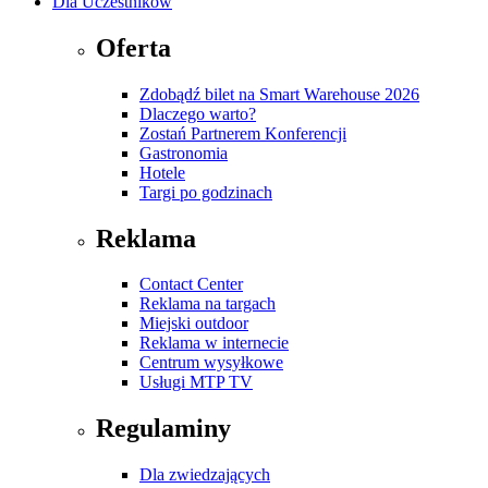
Dla Uczestników
Oferta
Zdobądź bilet na Smart Warehouse 2026
Dlaczego warto?
Zostań Partnerem Konferencji
Gastronomia
Hotele
Targi po godzinach
Reklama
Contact Center
Reklama na targach
Miejski outdoor
Reklama w internecie
Centrum wysyłkowe
Usługi MTP TV
Regulaminy
Dla zwiedzających