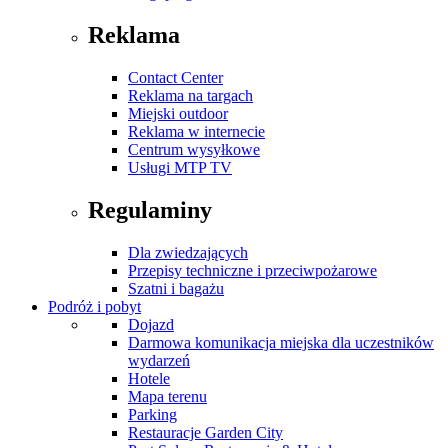
Reklama
Contact Center
Reklama na targach
Miejski outdoor
Reklama w internecie
Centrum wysyłkowe
Usługi MTP TV
Regulaminy
Dla zwiedzających
Przepisy techniczne i przeciwpożarowe
Szatni i bagażu
Podróż i pobyt
Dojazd
Darmowa komunikacja miejska dla uczestników
wydarzeń
Hotele
Mapa terenu
Parking
Restauracje Garden City