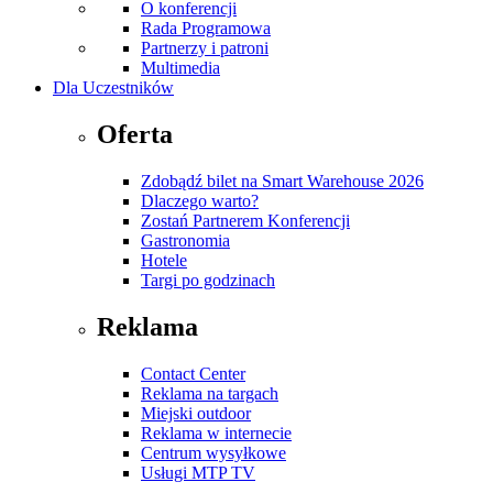
O konferencji
Rada Programowa
Partnerzy i patroni
Multimedia
Dla Uczestników
Oferta
Zdobądź bilet na Smart Warehouse 2026
Dlaczego warto?
Zostań Partnerem Konferencji
Gastronomia
Hotele
Targi po godzinach
Reklama
Contact Center
Reklama na targach
Miejski outdoor
Reklama w internecie
Centrum wysyłkowe
Usługi MTP TV