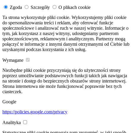
Zgoda
Szczegóły
O plikach cookie
Ta strona wykorzystuje pliki cookie. Wykorzystujemy pliki cookie
do spersonalizowania treści i reklam, aby oferować funkcje
społecznościowe i analizować ruch w naszej witrynie. Informacje o
tym, jak korzystasz z naszej witryny, udostępniamy partnerom
społecznościowym, reklamowym i analitycznym. Partnerzy mogą
połączyć te informacje z innymi danymi otrzymanymi od Ciebie lub
uzyskanymi podczas korzystania z ich usług.
Wymagane
Niezbędne pliki cookie przyczyniają się do użyteczności strony
poprzez umożliwianie podstawowych funkcji takich jak nawigacja
na stronie i dostęp do bezpiecznych obszarów strony internetowej.
Strona internetowa nie może funkcjonować poprawnie bez tych
ciasteczek.
Google
https://policies.google.com/privacy
Analityka
Statystyczne pliki cookie pomagają nam zrozumieć, w jaki sposób