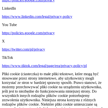
https://policies.google.com/privacy
LinkedIn
https://www.linkedin.com/legal/privacy-policy
You Tube
https://policies.google.com/privacy
X
https://twitter.com/pl/privacy
TikTok
https://www.tiktok.com/legal/page/eea/privacy-policy/pl
Pliki cookie (ciasteczka) to małe pliki tekstowe, które mogą być
stosowane przez strony internetowe, aby użytkownicy mogli
korzystać ze stron w bardziej sprawny sposób. Prawo stanowi, że
możemy przechowywać pliki cookie na urządzeniu użytkownika,
jeśli jest to niezbędne do funkcjonowania niniejszej strony. Do
wszystkich innych rodzajów plików cookie potrzebujemy
zezwolenia użytkownika. Niniejsza strona korzysta z różnych
rodzajów plików cookie. Niektóre pliki cookie umieszczane są