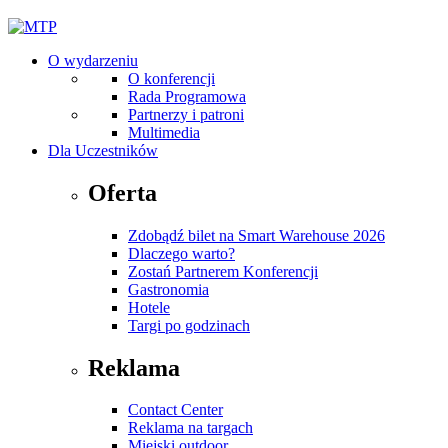
O wydarzeniu
O konferencji
Rada Programowa
Partnerzy i patroni
Multimedia
Dla Uczestników
Oferta
Zdobądź bilet na Smart Warehouse 2026
Dlaczego warto?
Zostań Partnerem Konferencji
Gastronomia
Hotele
Targi po godzinach
Reklama
Contact Center
Reklama na targach
Miejski outdoor