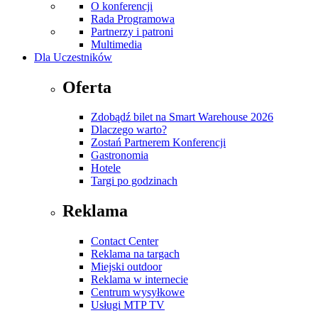
O konferencji
Rada Programowa
Partnerzy i patroni
Multimedia
Dla Uczestników
Oferta
Zdobądź bilet na Smart Warehouse 2026
Dlaczego warto?
Zostań Partnerem Konferencji
Gastronomia
Hotele
Targi po godzinach
Reklama
Contact Center
Reklama na targach
Miejski outdoor
Reklama w internecie
Centrum wysyłkowe
Usługi MTP TV