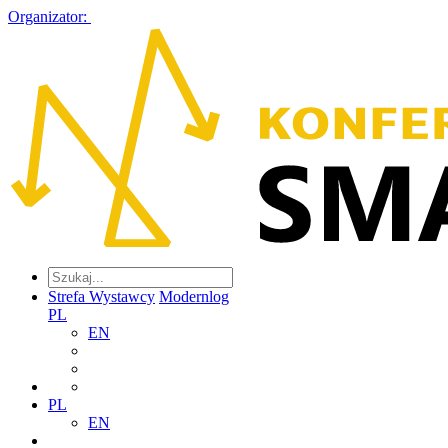
Organizator:
Strefa Wystawcy
Modernlog
PL
EN
PL
EN