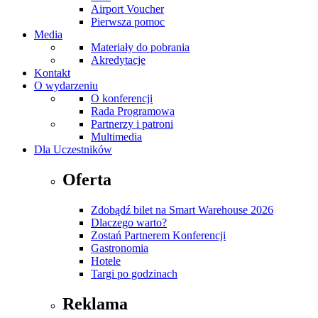
Airport Voucher
Pierwsza pomoc
Media
Materiały do pobrania
Akredytacje
Kontakt
O wydarzeniu
O konferencji
Rada Programowa
Partnerzy i patroni
Multimedia
Dla Uczestników
Oferta
Zdobądź bilet na Smart Warehouse 2026
Dlaczego warto?
Zostań Partnerem Konferencji
Gastronomia
Hotele
Targi po godzinach
Reklama