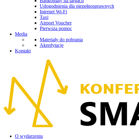
Bankomaty na targach
Udogodnienia dla niepełnosprawnych
Internet Wi-Fi
Taxi
Airport Voucher
Pierwsza pomoc
Media
Materiały do pobrania
Akredytacje
Kontakt
O wydarzeniu