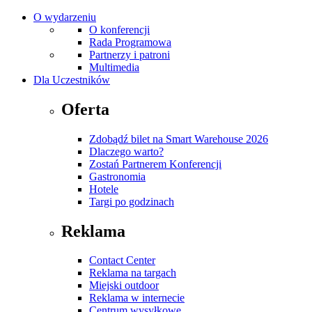
O wydarzeniu
O konferencji
Rada Programowa
Partnerzy i patroni
Multimedia
Dla Uczestników
Oferta
Zdobądź bilet na Smart Warehouse 2026
Dlaczego warto?
Zostań Partnerem Konferencji
Gastronomia
Hotele
Targi po godzinach
Reklama
Contact Center
Reklama na targach
Miejski outdoor
Reklama w internecie
Centrum wysyłkowe