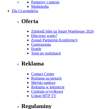
Partnerzy i patroni
Multimedia
Dla Uczestników
Oferta
Zdobądź bilet na Smart Warehouse 2026
Dlaczego warto?
Zostań Partnerem Konferencji
Gastronomia
Hotele
Targi po godzinach
Reklama
Contact Center
Reklama na targach
Miejski outdoor
Reklama w internecie
Centrum wysyłkowe
Usługi MTP TV
Regulaminy