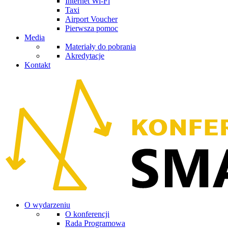
Internet Wi-Fi
Taxi
Airport Voucher
Pierwsza pomoc
Media
Materiały do pobrania
Akredytacje
Kontakt
O wydarzeniu
O konferencji
Rada Programowa