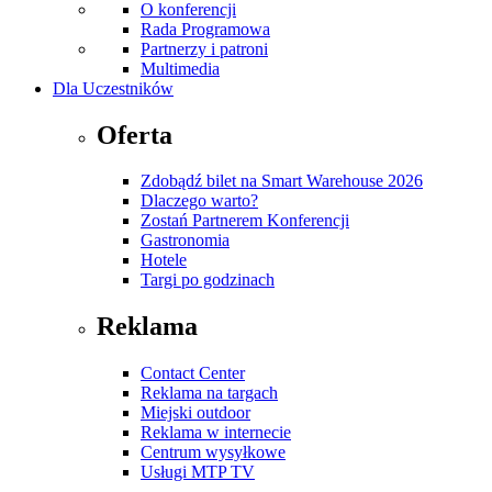
O konferencji
Rada Programowa
Partnerzy i patroni
Multimedia
Dla Uczestników
Oferta
Zdobądź bilet na Smart Warehouse 2026
Dlaczego warto?
Zostań Partnerem Konferencji
Gastronomia
Hotele
Targi po godzinach
Reklama
Contact Center
Reklama na targach
Miejski outdoor
Reklama w internecie
Centrum wysyłkowe
Usługi MTP TV