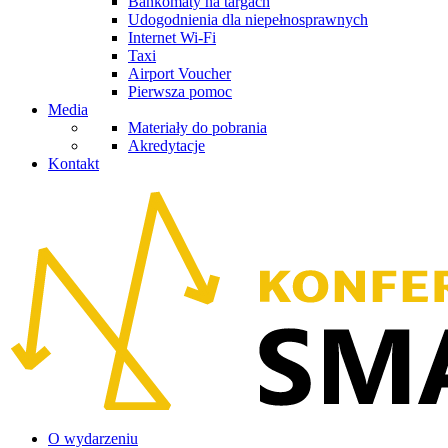
Bankomaty na targach
Udogodnienia dla niepełnosprawnych
Internet Wi-Fi
Taxi
Airport Voucher
Pierwsza pomoc
Media
Materiały do pobrania
Akredytacje
Kontakt
O wydarzeniu