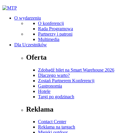
O wydarzeniu
O konferencji
Rada Programowa
Partnerzy i patroni
Multimedia
Dla Uczestników
Oferta
Zdobądź bilet na Smart Warehouse 2026
Dlaczego warto?
Zostań Partnerem Konferencji
Gastronomia
Hotele
Targi po godzinach
Reklama
Contact Center
Reklama na targach
Miejski outdoor