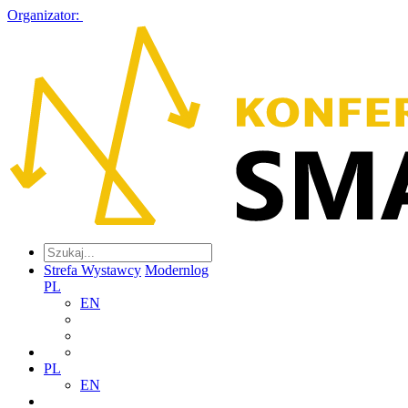
Organizator:
Strefa Wystawcy
Modernlog
PL
EN
PL
EN