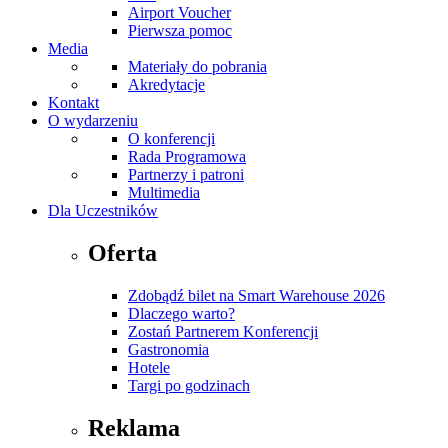
Airport Voucher
Pierwsza pomoc
Media
Materiały do pobrania
Akredytacje
Kontakt
O wydarzeniu
O konferencji
Rada Programowa
Partnerzy i patroni
Multimedia
Dla Uczestników
Oferta
Zdobądź bilet na Smart Warehouse 2026
Dlaczego warto?
Zostań Partnerem Konferencji
Gastronomia
Hotele
Targi po godzinach
Reklama